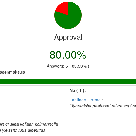
Approval
80.00%
Answers: 5 ( 83.33% )
n jäsenmaksuja.
No ( 1 ):
Lahtinen, Jarmo
:
"Tyontekijat paattavat miten sopivat
in ei siinä kellään kolmannella
 yleissitovuus aiheuttaa