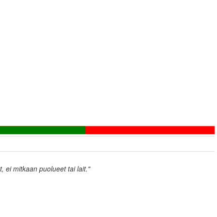
, ei mitkaan puolueet tai lait."