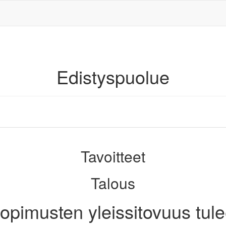
Edistyspuolue
Tavoitteet
Talous
opimusten yleissitovuus tule