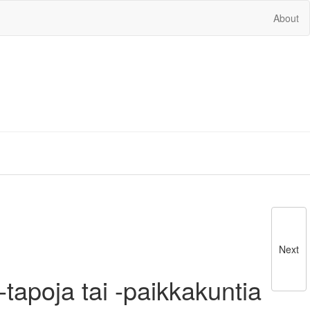
About
Next
-tapoja tai -paikkakuntia