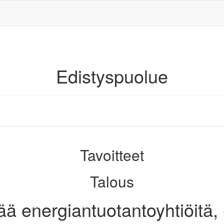
Edistyspuolue
Tavoitteet
Talous
tää energiantuotantoyhtiöitä, 