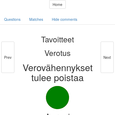
Home
Questions
Matches
Hide comments
Tavoitteet
Verotus
Prev
Next
Verovähennykset
tulee poistaa