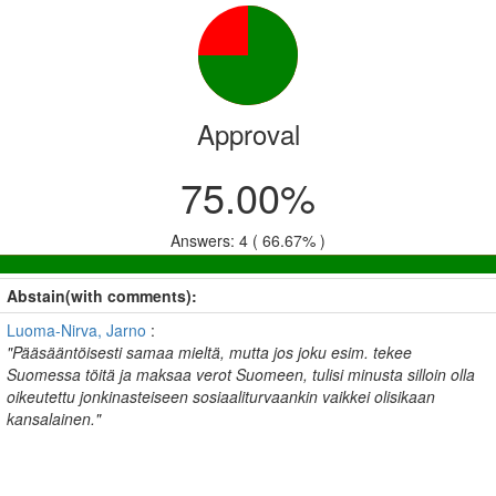
Approval
75.00%
Answers: 4 ( 66.67% )
Abstain(with comments):
Luoma-Nirva, Jarno
:
"Pääsääntöisesti samaa mieltä, mutta jos joku esim. tekee
Suomessa töitä ja maksaa verot Suomeen, tulisi minusta silloin olla
oikeutettu jonkinasteiseen sosiaaliturvaankin vaikkei olisikaan
kansalainen."