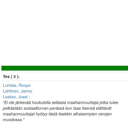
Yes ( 3 ):
Luhtala, Roope
Lahtinen, Jarmo
Laakso, Jussi
:
"Ei ole järkevää houkutella sellaisia maahanmuuttajia jotka tulee
pelkästään sosiaaliturvan perässä kun taas itsensä elättävät
maahanmuuttajat hyötyy tästä itsekkin alhaisempien verojen
muodossa."