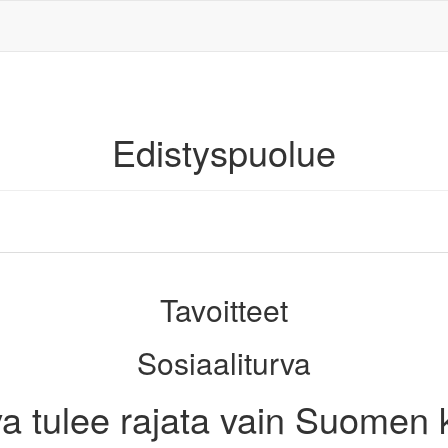
Edistyspuolue
Tavoitteet
Sosiaaliturva
va tulee rajata vain Suomen k