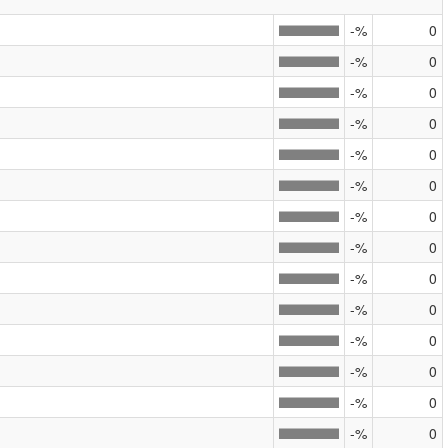
-%
0
-%
0
-%
0
-%
0
-%
0
-%
0
-%
0
-%
0
-%
0
-%
0
-%
0
-%
0
-%
0
-%
0