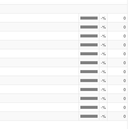
-%
0
-%
0
-%
0
-%
0
-%
0
-%
0
-%
0
-%
0
-%
0
-%
0
-%
0
-%
0