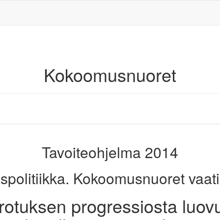
Kokoomusnuoret
Tavoiteohjelma 2014
spolitiikka. Kokoomusnuoret vaatii
rotuksen progressiosta luovut