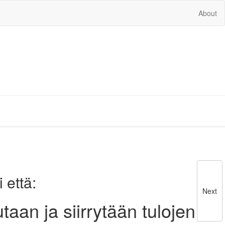
About
 että:
Next
aan ja siirrytään tulojen