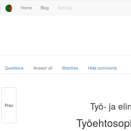
Home
Blog
Settings
Questions
Answer all
Matches
Hide comments
Työ- ja el
Prev
Työehtosopi