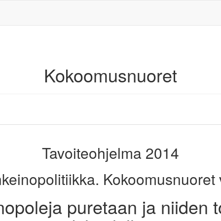
Kokoomusnuoret
Tavoiteohjelma 2014
inkeinopolitiikka. Kokoomusnuoret va
nopoleja puretaan ja niiden 