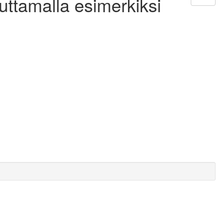
euttamalla esimerkiksi