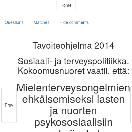
Home
Questions
Matches
Hide comments
Tavoiteohjelma 2014
Sosiaali- ja terveyspolitiikka.
Kokoomusnuoret vaatii, että:
Mielenterveysongelmien
ehkäisemiseksi lasten
Prev
ja nuorten
psykososiaalisiin