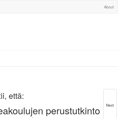
About
, että:
Next
akoulujen perustutkinto