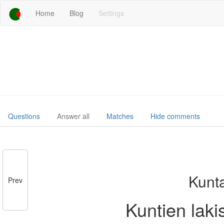
Home
Blog
Settings
Questions
Answer all
Matches
Hide comments
Kunta
Prev
Kuntien lakis