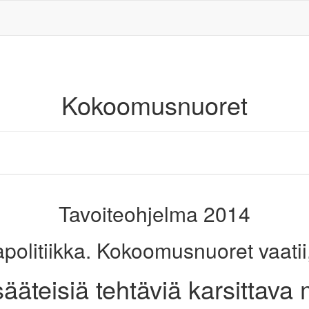
Kokoomusnuoret
Tavoiteohjelma 2014
politiikka. Kokoomusnuoret vaatii,
ääteisiä tehtäviä karsittava 