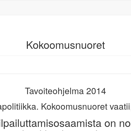
Kokoomusnuoret
Tavoiteohjelma 2014
politiikka. Kokoomusnuoret vaatii,
ilpailuttamisosaamista on nos