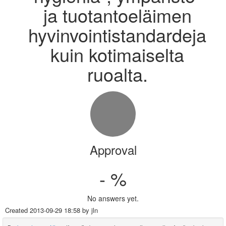
ja tuotantoeläimen
hyvinvointistandardeja
kuin kotimaiselta
ruoalta.
Approval
- %
No answers yet.
Created
2013-09-29 18:58
by jln