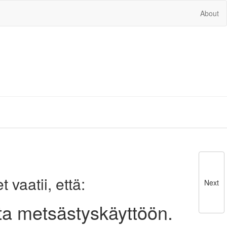
About
vaatii, että:
Next
eita metsästyskäyttöön.