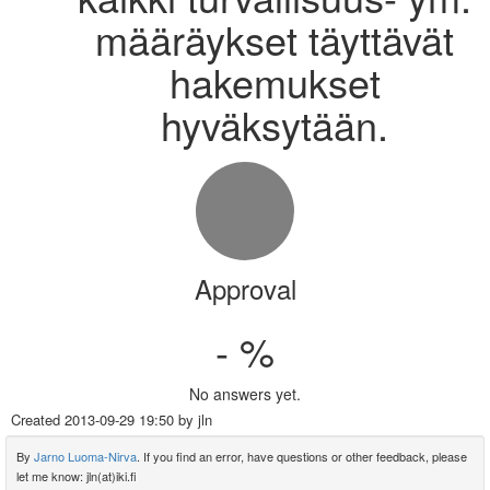
määräykset täyttävät
hakemukset
hyväksytään.
Approval
- %
No answers yet.
Created
2013-09-29 19:50
by jln
By
Jarno Luoma-Nirva
. If you find an error, have questions or other feedback, please
let me know: jln(at)iki.fi