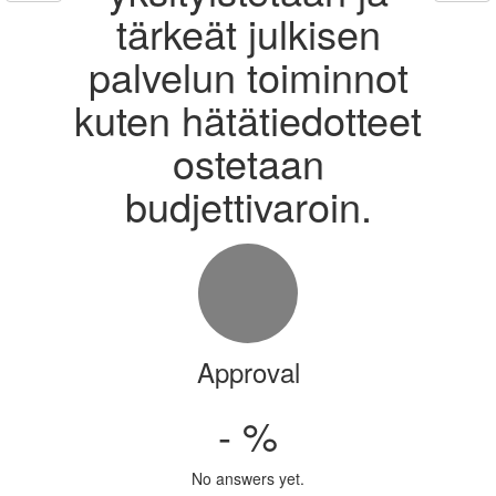
tärkeät julkisen
palvelun toiminnot
kuten hätätiedotteet
ostetaan
budjettivaroin.
Approval
- %
No answers yet.