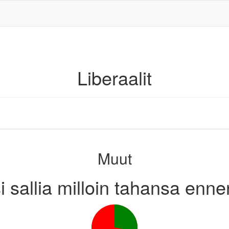
Liberaalit
Muut
isi sallia milloin tahansa en