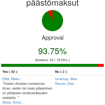
päästömaksut
Approval
93.75%
Answers: 32 ( 78.05% )
Yes ( 30 ):
No ( 2 ):
Ellilä, Mikko
:
Innamaa, Ilkka
"Toisten ihmisten omistaman
Raunio, Elsa
ilman, veden tai maan pilaaminen
on yksityisen omistusoikeuden
vastaista. "
Ahola, Amos
: