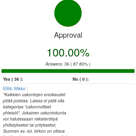
Approval
100.00%
Answers: 36 ( 87.80% )
Yes ( 36 ):
No ( 0 ):
Ellilä, Mikko
:
"Kaikkien uskontojen erioikeudet
pitää poistaa. Laissa ei pidä olla
kategoriaa "uskonnolliset
yhteisöt". Jokainen uskontokunta
voi halutessaan rekisteröityä
yhdistykseksi tai yritykseksi;
Suomen ev.-lut. kirkon on oltava