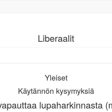
Liberaalit
Yleiset
Käytännön kysymyksiä
 vapauttaa lupaharkinnasta 