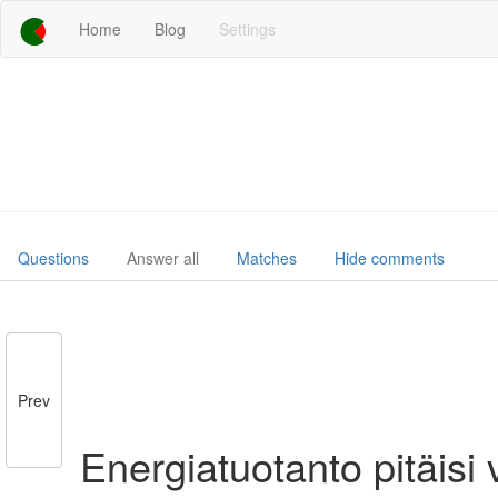
Home
Blog
Settings
Questions
Answer all
Matches
Hide comments
Prev
Energiatuotanto pitäisi