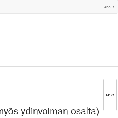
About
Next
(myös ydinvoiman osalta)