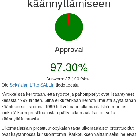
käännyttämiseen
Approval
97.30%
Answers: 37 ( 90.24% )
Ote
Seksialan Liitto SALLIn
tiedotteesta:
"Artikkelissa kerrotaan, että ryöstöt ja pahoinpitelyt ovat lisääntyneet
kesästä 1999 lähtien. Siinä ei kuitenkaan kerrota ilmeistä syytä tähän
käänteeseen: vuonna 1999 tuli voimaan ulkomaalaislain muutos,
jonka jälkeen prostituutiosta epäillyt ulkomaalaiset on voitu
käännyttää maasta.
Ulkomaalaislain prostituutiopykälän takia ulkomaalaiset prostituoidut
ovat käytännössä lainsuojattomia. Karkotuksen välttämiseksi he eivät