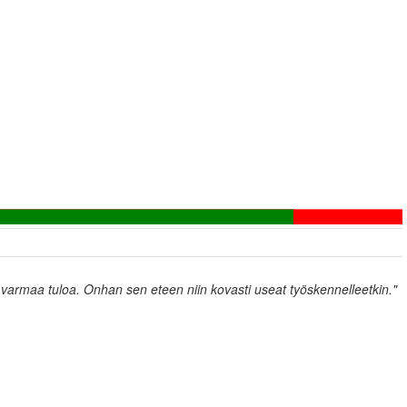
n varmaa tuloa. Onhan sen eteen niin kovasti useat työskennelleetkin."