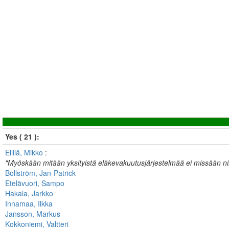
Yes ( 21 ):
Ellilä, Mikko
:
"Myöskään mitään yksityistä eläkevakuutusjärjestelmää ei missään ni
Bollström, Jan-Patrick
Etelävuori, Sampo
Hakala, Jarkko
Innamaa, Ilkka
Jansson, Markus
Kokkoniemi, Valtteri