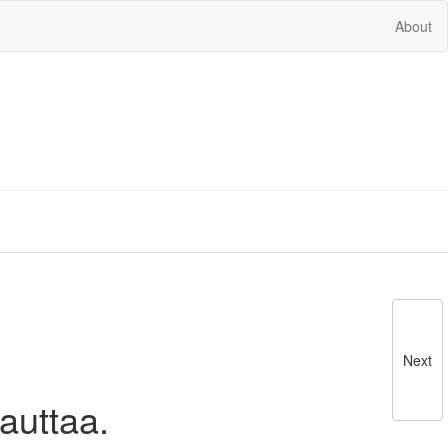
About
Next
kauttaa.