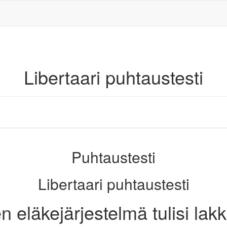
Libertaari puhtaustesti
Puhtaustesti
Libertaari puhtaustesti
n eläkejärjestelmä tulisi lak