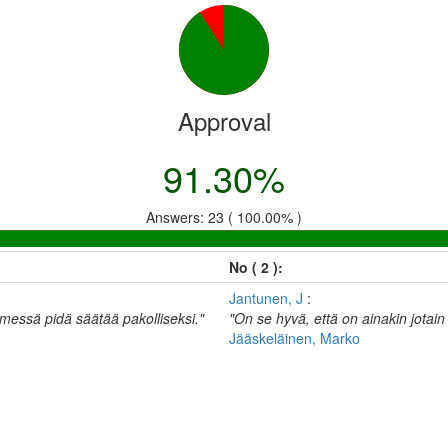
Approval
91.30%
Answers: 23 ( 100.00% )
No ( 2 ):
Jantunen, J
:
messä pidä säätää pakolliseksi."
"On se hyvä, että on ainakin jotai
Jääskeläinen, Marko