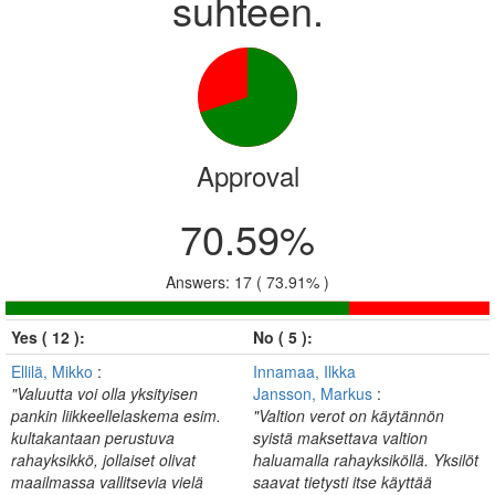
suhteen.
Approval
70.59%
Answers: 17 ( 73.91% )
Yes ( 12 ):
No ( 5 ):
Ellilä, Mikko
:
Innamaa, Ilkka
"Valuutta voi olla yksityisen
Jansson, Markus
:
pankin liikkeellelaskema esim.
"Valtion verot on käytännön
kultakantaan perustuva
syistä maksettava valtion
rahayksikkö, jollaiset olivat
haluamalla rahayksiköllä. Yksilöt
maailmassa vallitsevia vielä
saavat tietysti itse käyttää