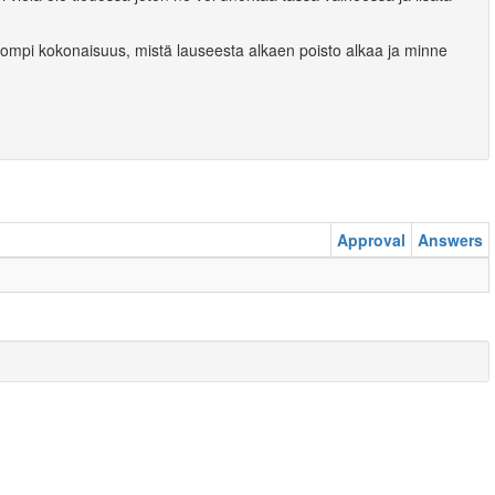
os isompi kokonaisuus, mistä lauseesta alkaen poisto alkaa ja minne
Approval
Answers