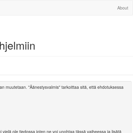
About
hjelmiin
ran muutetaan. "Äänestysvalmis" tarkoittaa sitä, että ehdotuksessa
i vielä ole tiedossa joten ne voi unohtaa tässä vaiheessa ja lisätä