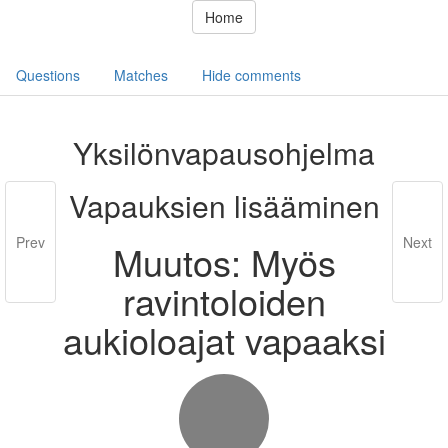
Home
Questions
Matches
Hide comments
Yksilönvapausohjelma
Vapauksien lisääminen
Prev
Next
Muutos: Myös
ravintoloiden
aukioloajat vapaaksi