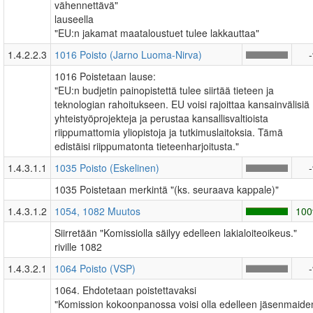
vähennettävä"
lauseella
"EU:n jakamat maataloustuet tulee lakkauttaa"
1.4.2.2.3
1016 Poisto (Jarno Luoma-Nirva)
1016 Poistetaan lause:
"EU:n budjetin painopistettä tulee siirtää tieteen ja
teknologian rahoitukseen. EU voisi rajoittaa kansainvälisiä
yhteistyöprojekteja ja perustaa kansallisvaltioista
riippumattomia yliopistoja ja tutkimuslaitoksia. Tämä
edistäisi riippumatonta tieteenharjoitusta."
1.4.3.1.1
1035 Poisto (Eskelinen)
1035 Poistetaan merkintä "(ks. seuraava kappale)"
1.4.3.1.2
1054, 1082 Muutos
10
Siirretään "Komissiolla säilyy edelleen lakialoiteoikeus."
riville 1082
1.4.3.2.1
1064 Poisto (VSP)
1064. Ehdotetaan poistettavaksi
"Komission kokoonpanossa voisi olla edelleen jäsenmaide