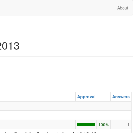
About
2013
Approval
Answers
100%
1