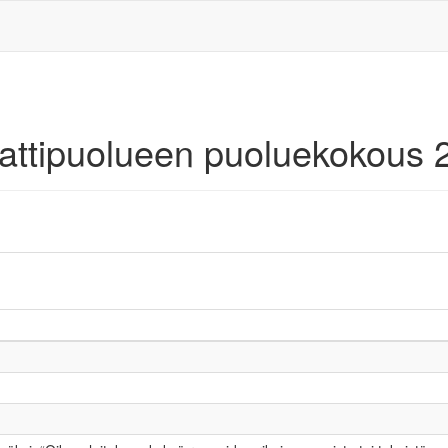
aattipuolueen puoluekokous 