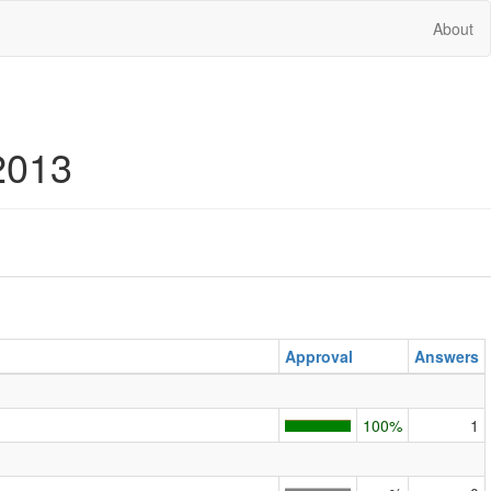
About
2013
Approval
Answers
100%
1