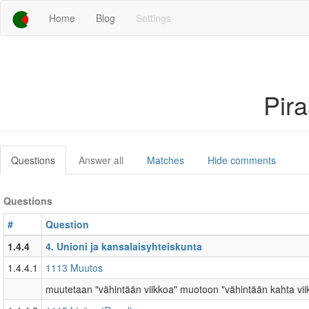
Home
Blog
Settings
Pir
Questions
Answer all
Matches
Hide comments
Questions
#
Question
1.4.4
4. Unioni ja kansalaisyhteiskunta
1.4.4.1
1113 Muutos
muutetaan "vähintään viikkoa" muotoon "vähintään kahta vii