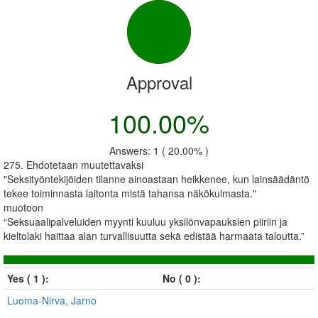
Approval
100.00%
Answers: 1 ( 20.00% )
275. Ehdotetaan muutettavaksi
"Seksityöntekijöiden tilanne ainoastaan heikkenee, kun lainsäädäntö
tekee toiminnasta laitonta mistä tahansa näkökulmasta."
muotoon
“Seksuaalipalveluiden myynti kuuluu yksilönvapauksien piiriin ja
kieltolaki haittaa alan turvallisuutta sekä edistää harmaata taloutta.”
Yes ( 1 ):
No ( 0 ):
Luoma-Nirva, Jarno