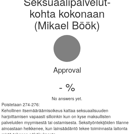
Seksuaalipalvelut-
kohta kokonaan
(Mikael Böök)
Approval
- %
No answers yet.
Poistetaan 274-276:
Kehollinen itsemääräämisoikeus kattaa seksuaalisuuden
harjoittamisen vapaasti silloinkin kun on kyse maksullisten
palveluiden myymisestä tai ostamisesta. Seksityöntekijöiden tilanne
ainoastaan heikkenee, kun lainsäädäntö tekee toiminnasta laitonta