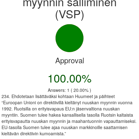
myynnin salliminen
(VSP)
Approval
100.00%
Answers: 1 ( 20.00% )
234. Ehdotetaan lisättäväksi kohtaan Huumeet ja päihteet
“Euroopan Unioni on direktiivillä kieltänyt nuuskan myynnin vuonna
1992. Ruotsilla on erityisvapaus EU:n jäsenvaltiona nuuskan
myyntiin. Suomen tulee hakea kansallisella tasolla Ruotsin kaltaista
erityisvapautta nuuskan myynnin ja maahantuonnin vapauttamiseksi.
EU-tasolla Suomen tulee ajaa nuuskan markkinoille saattamisen
kieltävän direktiivin kumoamista.”