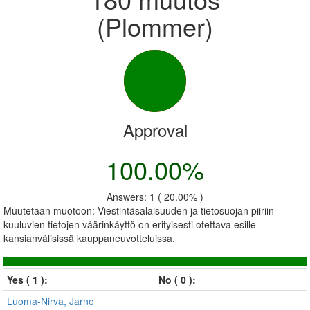
(Plommer)
Approval
100.00%
Answers: 1 ( 20.00% )
Muutetaan muotoon: Viestintäsalaisuuden ja tietosuojan piiriin
kuuluvien tietojen väärinkäyttö on erityisesti otettava esille
kansianvälisissä kauppaneuvotteluissa.
Yes ( 1 ):
No ( 0 ):
Luoma-Nirva, Jarno