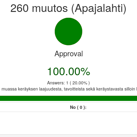
260 muutos (Apajalahti)
Approval
100.00%
Answers: 1 ( 20.00% )
muassa keräyksen laajuudesta, tavoitteista sekä keräystavasta silloin 
No ( 0 ):