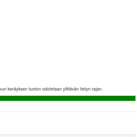
kun keräyksen tuoton odotetaan ylittävän tietyn rajan.