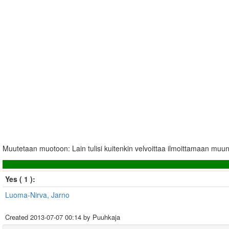
Muutetaan muotoon: Lain tulisi kuitenkin velvoittaa ilmoittamaan muun 
Yes ( 1 ):
Luoma-Nirva, Jarno
Created
2013-07-07 00:14
by Puuhkaja