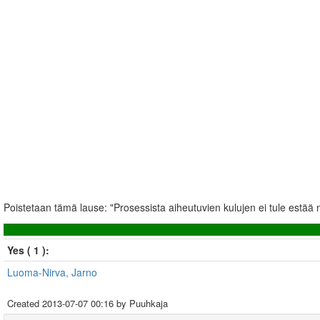
Poistetaan tämä lause: "Prosessista aiheutuvien kulujen ei tule est
Yes ( 1 ):
Luoma-Nirva, Jarno
Created
2013-07-07 00:16
by Puuhkaja