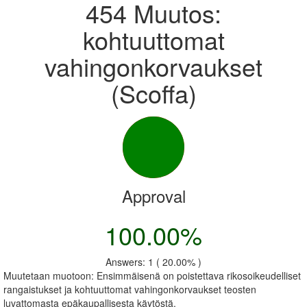
454 Muutos:
kohtuuttomat
vahingonkorvaukset
(Scoffa)
Approval
100.00%
Answers: 1 ( 20.00% )
Muutetaan muotoon: Ensimmäisenä on poistettava rikosoikeudelliset
rangaistukset ja kohtuuttomat vahingonkorvaukset teosten
luvattomasta epäkaupallisesta käytöstä.