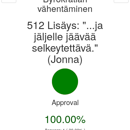
vähentäminen
512 Lisäys: "...ja
jäljelle jäävää
selkeytettävä."
(Jonna)
Approval
100.00%