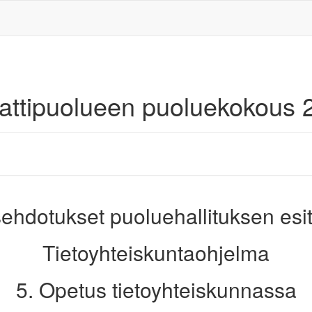
aattipuolueen puoluekokous 
ehdotukset puoluehallituksen esi
Tietoyhteiskuntaohjelma
5. Opetus tietoyhteiskunnassa