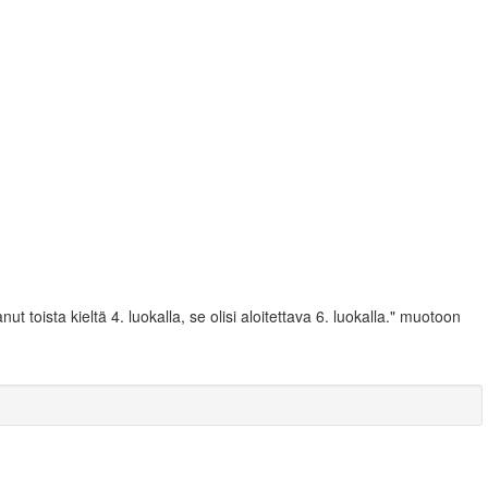
ut toista kieltä 4. luokalla, se olisi aloitettava 6. luokalla." muotoon