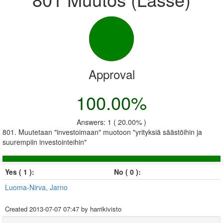
Approval
100.00%
Answers: 1 ( 20.00% )
801. Muutetaan "investoimaan" muotoon "yrityksiä säästöihin ja
suurempiin investointeihin"
Yes ( 1 ):
No ( 0 ):
Luoma-Nirva, Jarno
Created
2013-07-07 07:47
by harrikivisto