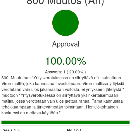
Approval
100.00%
Answers: 1 ( 20.00% )
800. Muutetaan "Yritysverotuksessa on siirryttävä niin kutsuttuun
Viron malliin, joka kannustaa investoimaan. Viron mallissa yrityksiä
verotetaan vain ulos jakamastaan voitosta, ei yritykseen jätetystä."
muotoon "Yritysverotuksessa on siirryttävä yksinkertaisempaan
malliin, jossa verotetaan vain ulos jaettua rahaa. Tämä kannustaa
tehokkaampaan ja järkevämpään toimintaan. Henkilökohtainen
konkurssi on otettava käyttöön."
Yes ( 1 ):
No ( 0 ):