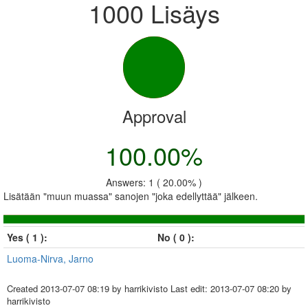
1000 Lisäys
Approval
100.00%
Answers: 1 ( 20.00% )
Lisätään "muun muassa" sanojen "joka edellyttää" jälkeen.
Yes ( 1 ):
No ( 0 ):
Luoma-Nirva, Jarno
Created
2013-07-07 08:19
by harrikivisto Last edit:
2013-07-07 08:20
by
harrikivisto