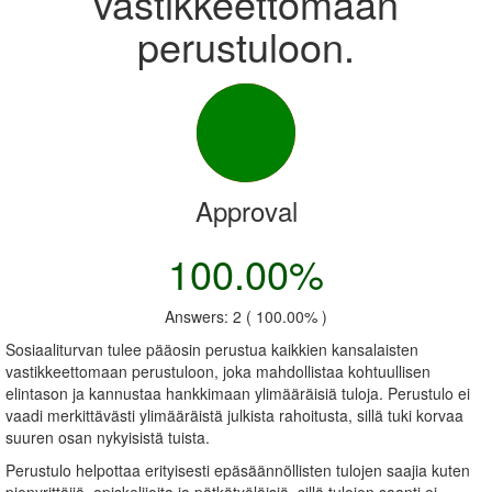
vastikkeettomaan
perustuloon.
Approval
100.00%
Answers: 2 ( 100.00% )
Sosiaaliturvan tulee pääosin perustua kaikkien kansalaisten
vastikkeettomaan perustuloon, joka mahdollistaa kohtuullisen
elintason ja kannustaa hankkimaan ylimääräisiä tuloja. Perustulo ei
vaadi merkittävästi ylimääräistä julkista rahoitusta, sillä tuki korvaa
suuren osan nykyisistä tuista.
Perustulo helpottaa erityisesti epäsäännöllisten tulojen saajia kuten