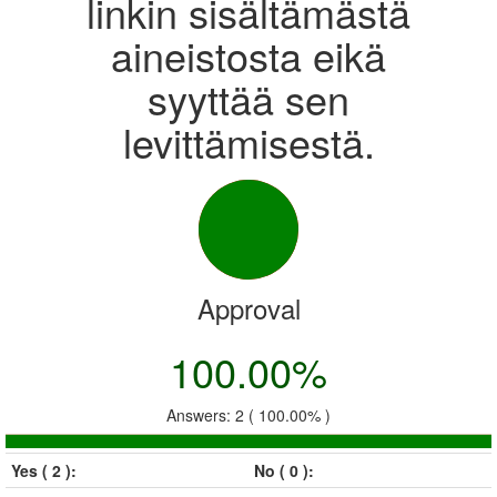
linkin sisältämästä
aineistosta eikä
syyttää sen
levittämisestä.
Approval
100.00%
Answers: 2 ( 100.00% )
Yes ( 2 ):
No ( 0 ):