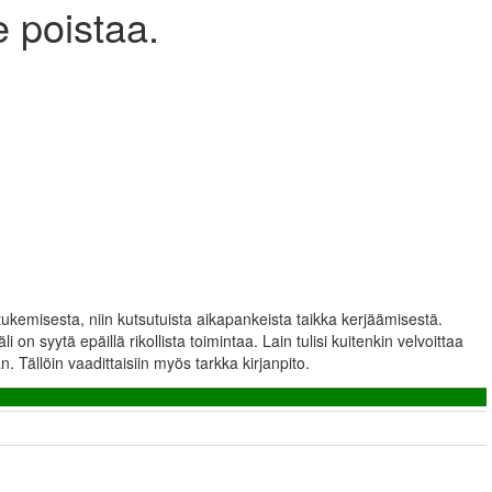
 poistaa.
n tukemisesta, niin kutsutuista aikapankeista taikka kerjäämisestä.
 on syytä epäillä rikollista toimintaa. Lain tulisi kuitenkin velvoittaa
 Tällöin vaadittaisiin myös tarkka kirjanpito.