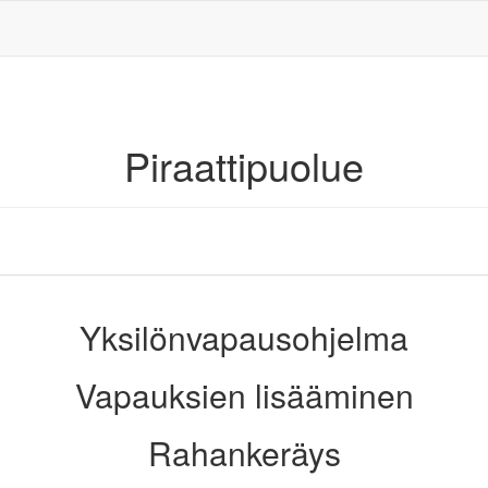
Piraattipuolue
Yksilönvapausohjelma
Vapauksien lisääminen
Rahankeräys