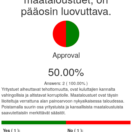
pääosin luovuttava.
Approval
50.00%
Answers: 2 ( 100.00% )
Yritystuet aiheuttavat tehottomuutta, ovat kuluttajien kannalta
vahingollisia ja altistavat korruptiolle. Maataloustuet ovat täysin
liioiteltuja verrattuna alan painoarvoon nykyaikaisessa taloudessa.
Poistamalla suurin osa yritystuista ja kansallisista maataloustuista
saavutettaisiin merkittävät säästöt.
Yes ( 1 ):
No ( 1 ):