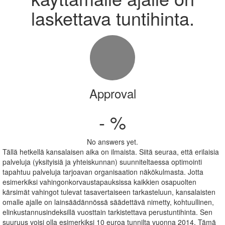
laskettava tuntihinta.
Approval
- %
No answers yet.
Tällä hetkellä kansalaisen aika on ilmaista. Siitä seuraa, että erilaisia
palveluja (yksityisiä ja yhteiskunnan) suunniteltaessa optimointi
tapahtuu palveluja tarjoavan organisaation näkökulmasta. Jotta
esimerkiksi vahingonkorvaustapauksissa kaikkien osapuolten
kärsimät vahingot tulevat tasavertaiseen tarkasteluun, kansalaisten
omalle ajalle on lainsäädännössä säädettävä nimetty, kohtuullinen,
elinkustannusindeksillä vuosttain tarkistettava perustuntihinta. Sen
suuruus voisi olla esimerkiksi 10 euroa tunnilta vuonna 2014. Tämä