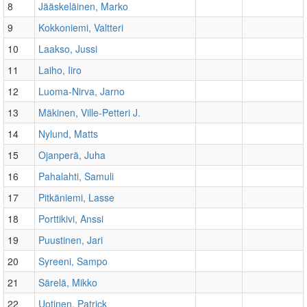
8
Jääskeläinen, Marko
9
Kokkoniemi, Valtteri
10
Laakso, Jussi
11
Laiho, Iiro
12
Luoma-Nirva, Jarno
13
Mäkinen, Ville-Petteri J.
14
Nylund, Matts
15
Ojanperä, Juha
16
Pahalahti, Samuli
17
Pitkäniemi, Lasse
18
Porttikivi, Anssi
19
Puustinen, Jari
20
Syreeni, Sampo
21
Särelä, Mikko
22
Uotinen, Patrick